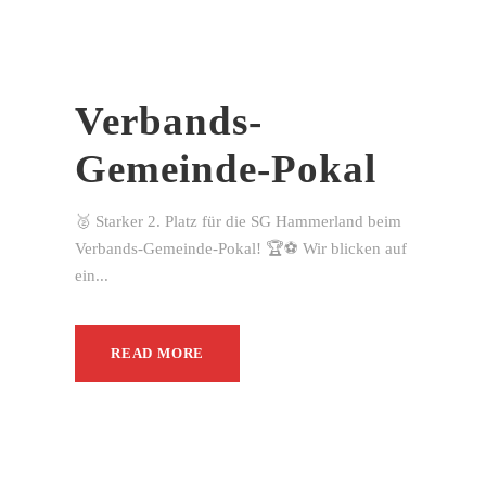
Verbands-
Gemeinde-Pokal
🥈 Starker 2. Platz für die SG Hammerland beim
Verbands-Gemeinde-Pokal! 🏆⚽ Wir blicken auf
ein...
READ MORE