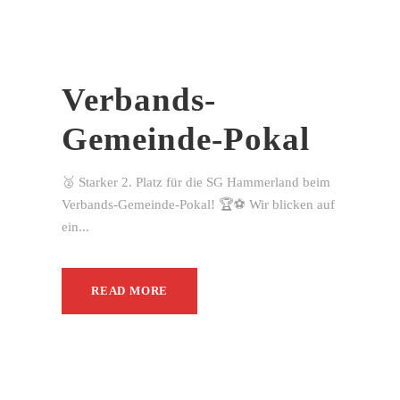
Verbands-
Gemeinde-Pokal
🥈 Starker 2. Platz für die SG Hammerland beim
Verbands-Gemeinde-Pokal! 🏆⚽ Wir blicken auf
ein...
READ MORE