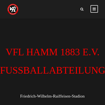
VFL HAMM 1883 E.V.
FUSSBALLABTEILUN
Friedrich-Wilhelm-Raiffeisen-Stadion