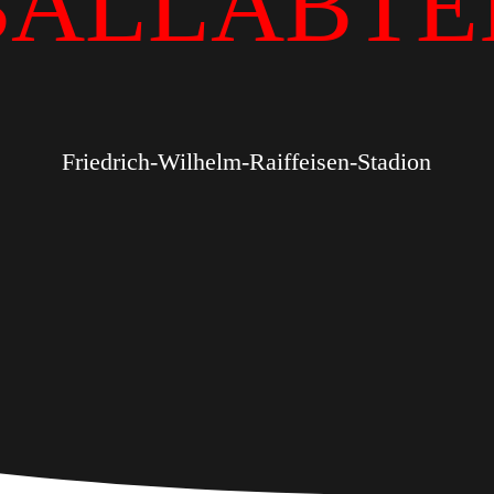
BALLABTE
Friedrich-Wilhelm-Raiffeisen-Stadion