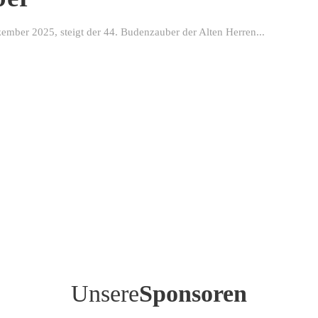
ber 2025, steigt der 44. Budenzauber der Alten Herren...
Unsere
Sponsoren