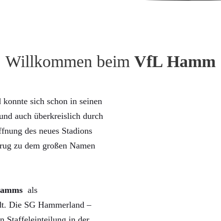
Willkommen beim
VfL Hamm
konnte sich schon in seinen
nd auch überkreislich durch
ffnung des neues Stadions
trug zu dem großen Namen
Hamms
als
rdt. Die SG Hammerland –
n Staffeleinteilung in der