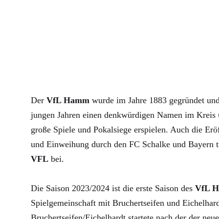
Der
VfL Hamm
wurde im Jahre 1883 gegründet und 
jungen Jahren einen denkwürdigen Namen im Kreis u
große Spiele und Pokalsiege erspielen. Auch die Erö
und Einweihung durch den FC Schalke und Bayern 
VFL
bei.
Die Saison 2023/2024 ist die erste Saison des
VfL 
Spielgemeinschaft mit Bruchertseifen und Eichelha
Bruchertseifen/Eichelhardt startete nach der der neue