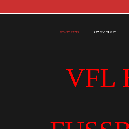
STARTSEITE
STADIONPOST
VFL 