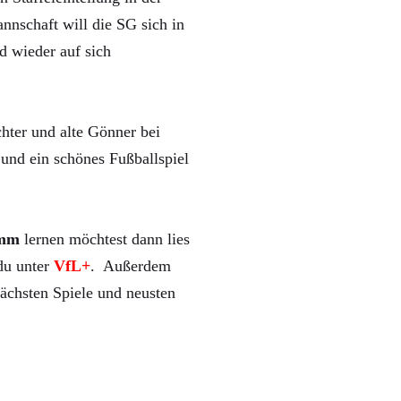
nnschaft will die SG sich in
d wieder auf sich
hter und alte Gönner bei
und ein schönes Fußballspiel
mm
lernen möchtest dann lies
 du unter
VfL+
. Außerdem
ächsten Spiele und neusten