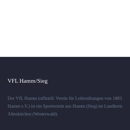
VFL Hamm/Sieg
Der VfL Hamm (offiziell: Verein für Leibesübungen von 1883
Hamm e.V.) ist ein Sportverein aus Hamm (Sieg) im Landkreis
Altenkirchen (Westerwald).