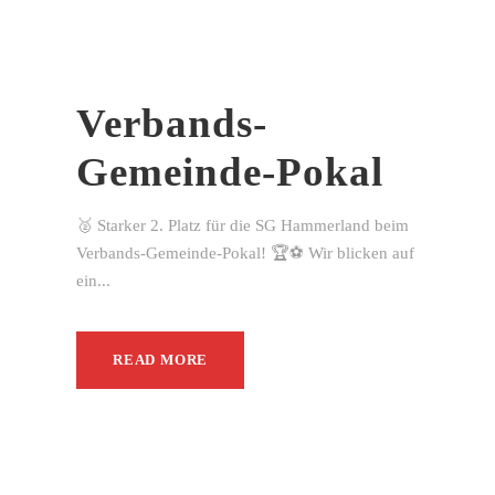
Verbands-
Gemeinde-Pokal
🥈 Starker 2. Platz für die SG Hammerland beim
Verbands-Gemeinde-Pokal! 🏆⚽ Wir blicken auf
ein...
READ MORE