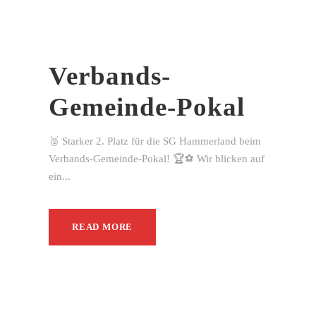
Verbands-
Gemeinde-Pokal
🥈 Starker 2. Platz für die SG Hammerland beim
Verbands-Gemeinde-Pokal! 🏆⚽ Wir blicken auf
ein...
READ MORE