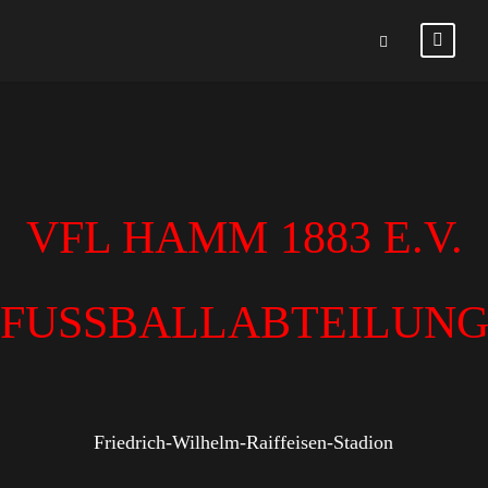
VFL HAMM 1883 E.V.
FUSSBALLABTEILUN
Friedrich-Wilhelm-Raiffeisen-Stadion