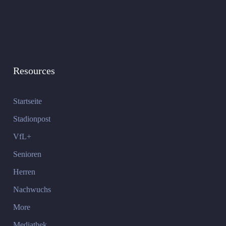
Resources
Startseite
Stadionpost
VfL+
Senioren
Herren
Nachwuchs
More
Mediathek