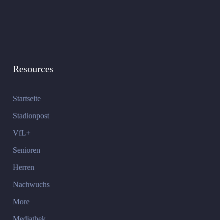
Resources
Startseite
Stadionpost
VfL+
Senioren
Herren
Nachwuchs
More
Mediathek