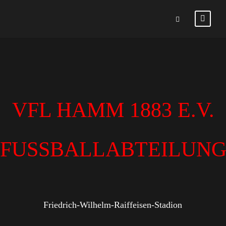
VFL HAMM 1883 E.V.
FUSSBALLABTEILUN
Friedrich-Wilhelm-Raiffeisen-Stadion