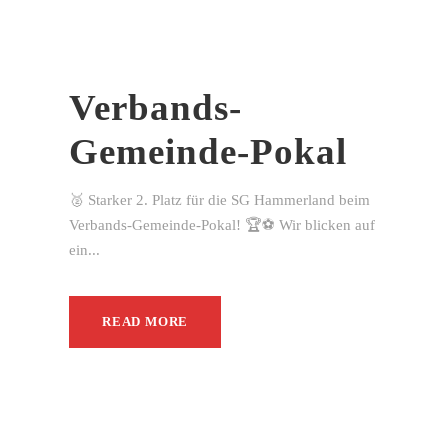
Verbands-
Gemeinde-Pokal
🥈 Starker 2. Platz für die SG Hammerland beim
Verbands-Gemeinde-Pokal! 🏆⚽ Wir blicken auf
ein...
READ MORE