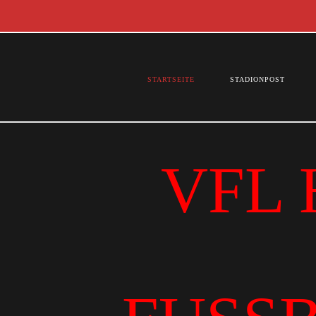
STARTSEITE
STADIONPOST
VFL 