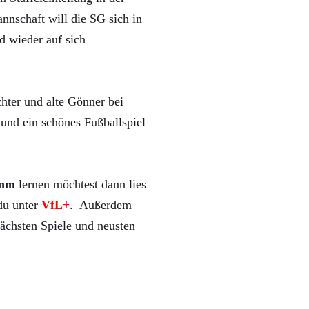
nnschaft will die SG sich in
d wieder auf sich
hter und alte Gönner bei
und ein schönes Fußballspiel
mm
lernen möchtest dann lies
 du unter
VfL+
. Außerdem
ächsten Spiele und neusten