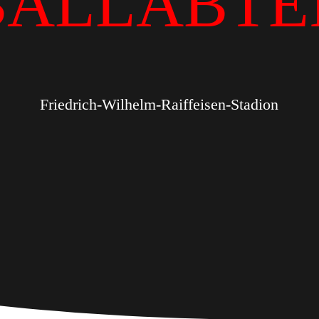
BALLABTE
Friedrich-Wilhelm-Raiffeisen-Stadion