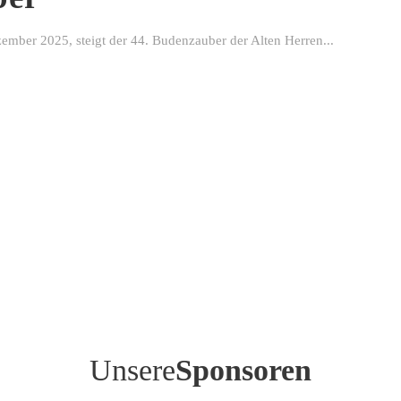
ber 2025, steigt der 44. Budenzauber der Alten Herren...
Unsere
Sponsoren