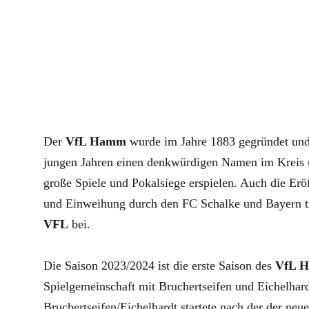
Der
VfL Hamm
wurde im Jahre 1883 gegründet und 
jungen Jahren einen denkwürdigen Namen im Kreis u
große Spiele und Pokalsiege erspielen. Auch die Erö
und Einweihung durch den FC Schalke und Bayern 
VFL
bei.
Die Saison 2023/2024 ist die erste Saison des
VfL 
Spielgemeinschaft mit Bruchertseifen und Eichelha
Bruchertseifen/Eichelhardt startete nach der der neue