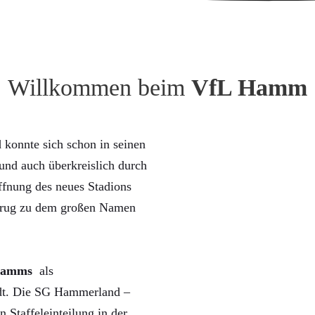
Willkommen beim
VfL Hamm
konnte sich schon in seinen
nd auch überkreislich durch
ffnung des neues Stadions
trug zu dem großen Namen
Hamms
als
rdt. Die SG Hammerland –
n Staffeleinteilung in der