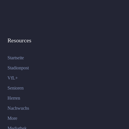
Resources
Startseite
Stadionpost
VfL+
Senioren
Herren
Nachwuchs
More
Mediathek