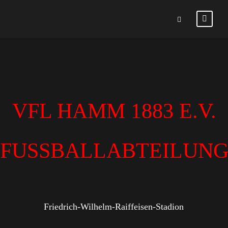
VFL HAMM 1883 E.V.
FUSSBALLABTEILUN
Friedrich-Wilhelm-Raiffeisen-Stadion