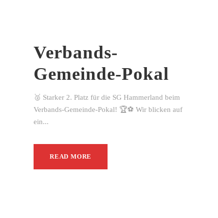
Verbands-
Gemeinde-Pokal
🥈 Starker 2. Platz für die SG Hammerland beim
Verbands-Gemeinde-Pokal! 🏆⚽ Wir blicken auf
ein...
READ MORE