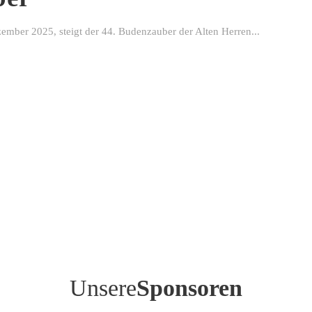
ber 2025, steigt der 44. Budenzauber der Alten Herren...
Unsere
Sponsoren