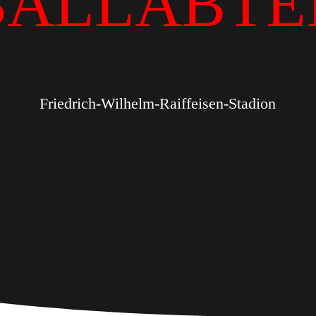
BALLABTE
Friedrich-Wilhelm-Raiffeisen-Stadion