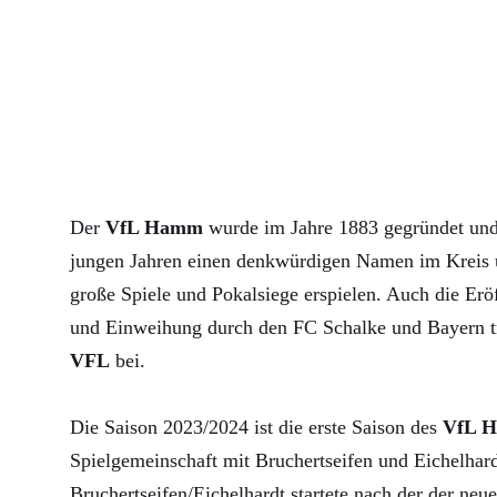
Der
VfL Hamm
wurde im Jahre 1883 gegründet und 
jungen Jahren einen denkwürdigen Namen im Kreis u
große Spiele und Pokalsiege erspielen. Auch die Erö
und Einweihung durch den FC Schalke und Bayern 
VFL
bei.
Die Saison 2023/2024 ist die erste Saison des
VfL 
Spielgemeinschaft mit Bruchertseifen und Eichelha
Bruchertseifen/Eichelhardt startete nach der der neue