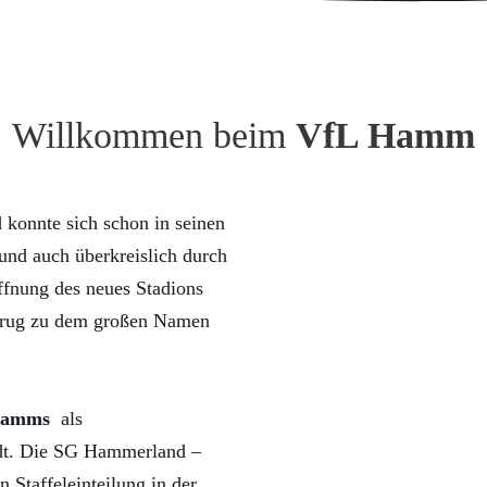
Willkommen beim
VfL Hamm
konnte sich schon in seinen
nd auch überkreislich durch
ffnung des neues Stadions
trug zu dem großen Namen
Hamms
als
rdt. Die SG Hammerland –
n Staffeleinteilung in der