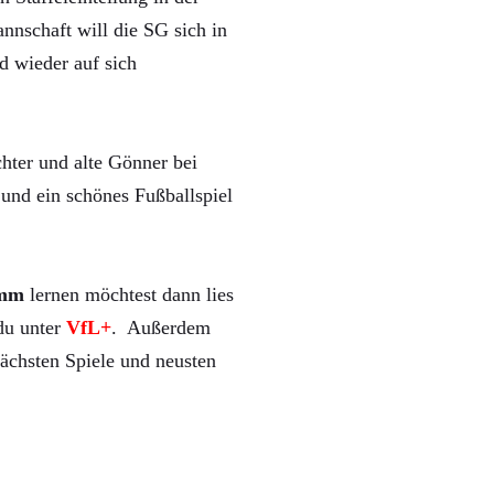
nnschaft will die SG sich in
d wieder auf sich
hter und alte Gönner bei
und ein schönes Fußballspiel
mm
lernen möchtest dann lies
 du unter
VfL+
. Außerdem
ächsten Spiele und neusten