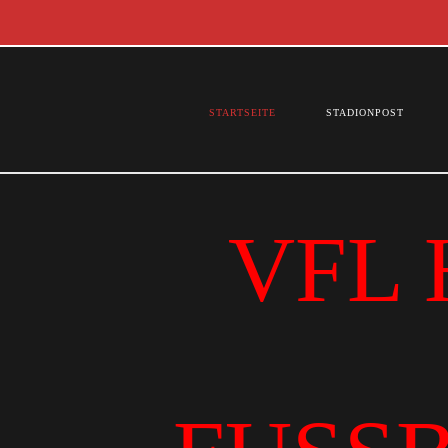
STARTSEITE
STADIONPOST
VFL 