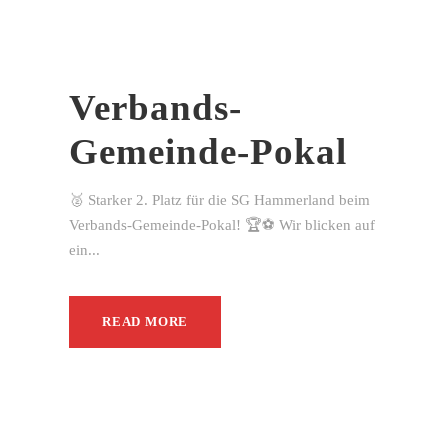
Verbands-
Gemeinde-Pokal
🥈 Starker 2. Platz für die SG Hammerland beim
Verbands-Gemeinde-Pokal! 🏆⚽ Wir blicken auf
ein...
READ MORE