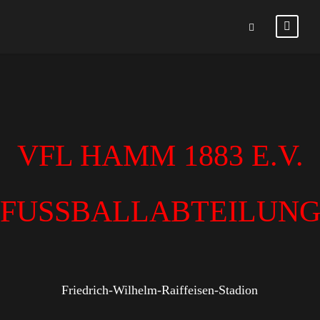
VFL HAMM 1883 E.V.
FUSSBALLABTEILUN
Friedrich-Wilhelm-Raiffeisen-Stadion