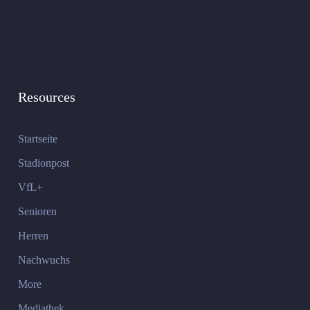
Resources
Startseite
Stadionpost
VfL+
Senioren
Herren
Nachwuchs
More
Mediathek