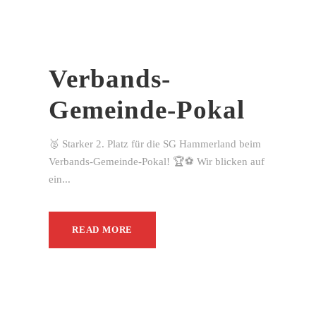
Verbands-
Gemeinde-Pokal
🥈 Starker 2. Platz für die SG Hammerland beim
Verbands-Gemeinde-Pokal! 🏆⚽ Wir blicken auf
ein...
READ MORE