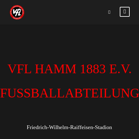
VFL HAMM 1883 E.V.
FUSSBALLABTEILUN
Friedrich-Wilhelm-Raiffeisen-Stadion