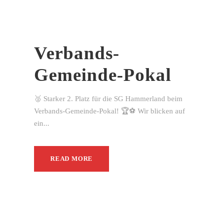
Verbands-
Gemeinde-Pokal
🥈 Starker 2. Platz für die SG Hammerland beim
Verbands-Gemeinde-Pokal! 🏆⚽ Wir blicken auf
ein...
READ MORE