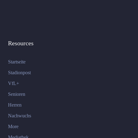
Resources
Startseite
Stadionpost
VfL+
Senioren
Herren
Nachwuchs
More
Mediathek