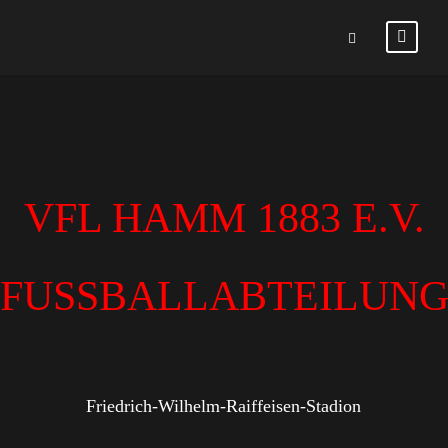
VFL HAMM 1883 E.V.
FUSSBALLABTEILUN
Friedrich-Wilhelm-Raiffeisen-Stadion