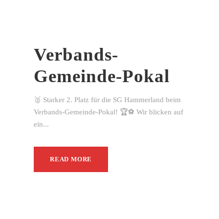
Verbands-
Gemeinde-Pokal
🥈 Starker 2. Platz für die SG Hammerland beim
Verbands-Gemeinde-Pokal! 🏆⚽ Wir blicken auf
ein...
READ MORE