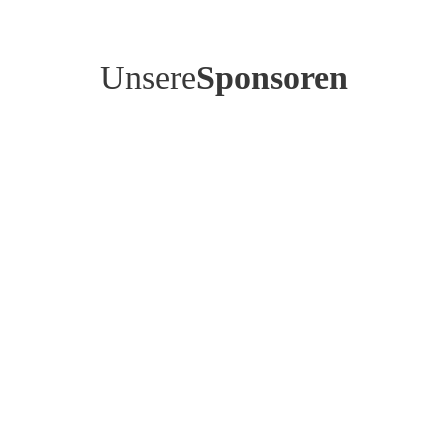
Unsere
Sponsoren