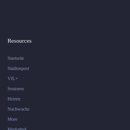
Resources
Startseite
Stadionpost
VfL+
Senioren
Herren
Nachwuchs
More
Mediathek