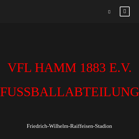
VFL HAMM 1883 E.V.
FUSSBALLABTEILUN
Friedrich-Wilhelm-Raiffeisen-Stadion