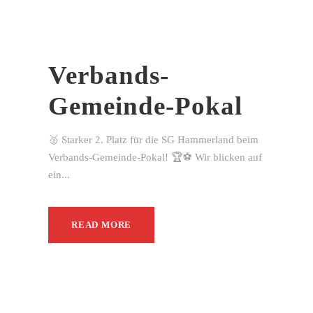
Verbands-
Gemeinde-Pokal
🥈 Starker 2. Platz für die SG Hammerland beim
Verbands-Gemeinde-Pokal! 🏆⚽ Wir blicken auf
ein...
READ MORE