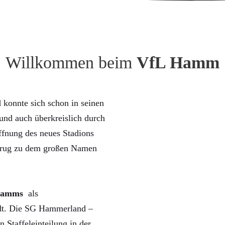
Willkommen beim
VfL Hamm
konnte sich schon in seinen
nd auch überkreislich durch
ffnung des neues Stadions
trug zu dem großen Namen
Hamms
als
rdt. Die SG Hammerland –
n Staffeleinteilung in der