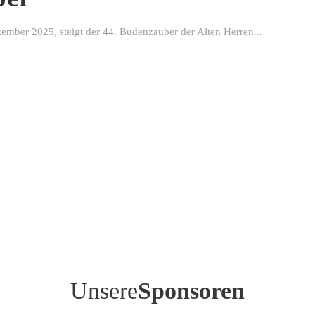
ber 2025, steigt der 44. Budenzauber der Alten Herren...
Unsere
Sponsoren