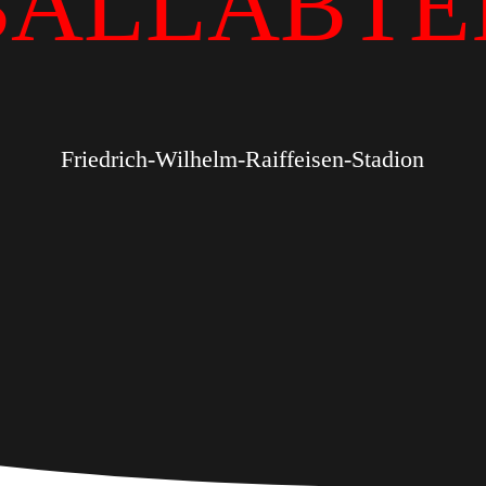
BALLABTE
Friedrich-Wilhelm-Raiffeisen-Stadion