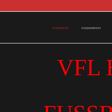
STARTSEITE
STADIONPOST
VFL 