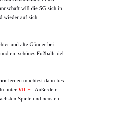
nnschaft will die SG sich in
d wieder auf sich
hter und alte Gönner bei
und ein schönes Fußballspiel
mm
lernen möchtest dann lies
 du unter
VfL+
. Außerdem
ächsten Spiele und neusten