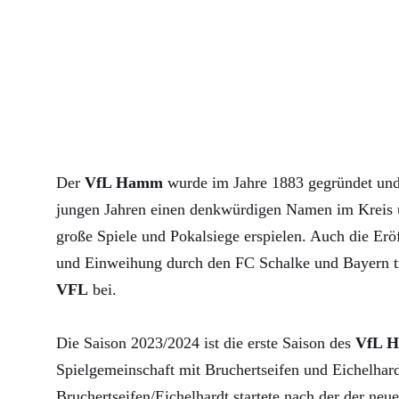
Der
VfL Hamm
wurde im Jahre 1883 gegründet und 
jungen Jahren einen denkwürdigen Namen im Kreis u
große Spiele und Pokalsiege erspielen. Auch die Erö
und Einweihung durch den FC Schalke und Bayern 
VFL
bei.
Die Saison 2023/2024 ist die erste Saison des
VfL 
Spielgemeinschaft mit Bruchertseifen und Eichelha
Bruchertseifen/Eichelhardt startete nach der der neue