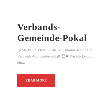
Verbands-
Gemeinde-Pokal
🥈 Starker 2. Platz für die SG Hammerland beim
Verbands-Gemeinde-Pokal! 🏆⚽ Wir blicken auf
ein...
READ MORE