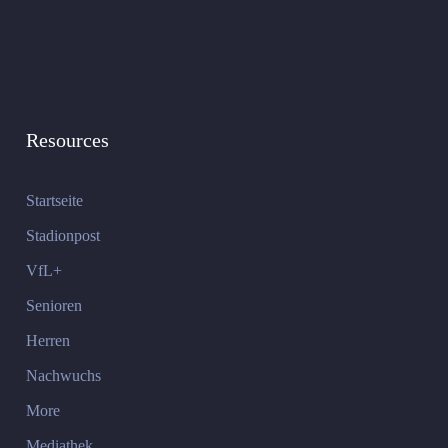
Resources
Startseite
Stadionpost
VfL+
Senioren
Herren
Nachwuchs
More
Mediathek