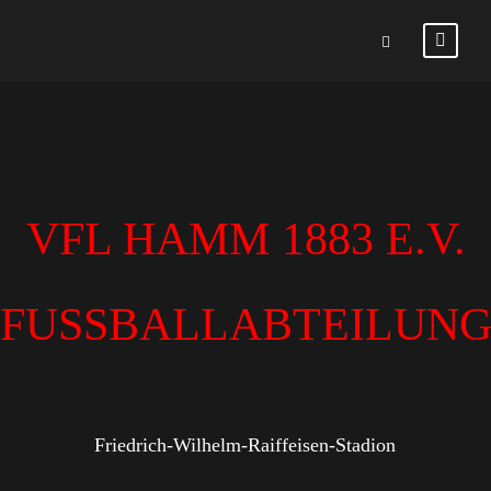
VFL HAMM 1883 E.V.
FUSSBALLABTEILUN
Friedrich-Wilhelm-Raiffeisen-Stadion