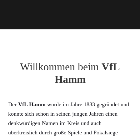
Willkommen beim
VfL
Hamm
Der
VfL Hamm
wurde im Jahre 1883 gegründet und
konnte sich schon in seinen jungen Jahren einen
denkwürdigen Namen im Kreis und auch
überkreislich durch große Spiele und Pokalsiege