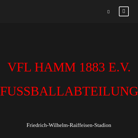
VFL HAMM 1883 E.V.
FUSSBALLABTEILUN
Friedrich-Wilhelm-Raiffeisen-Stadion