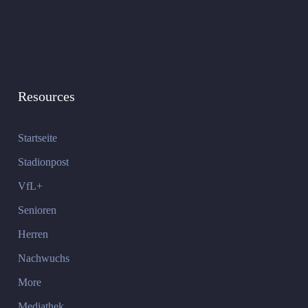
Resources
Startseite
Stadionpost
VfL+
Senioren
Herren
Nachwuchs
More
Mediathek