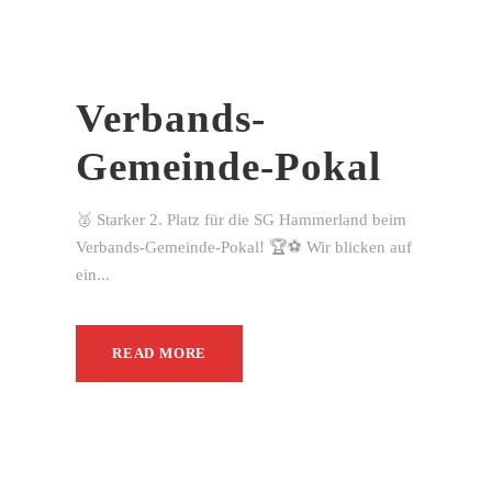
Verbands-
Gemeinde-Pokal
🥈 Starker 2. Platz für die SG Hammerland beim
Verbands-Gemeinde-Pokal! 🏆⚽ Wir blicken auf
ein...
READ MORE