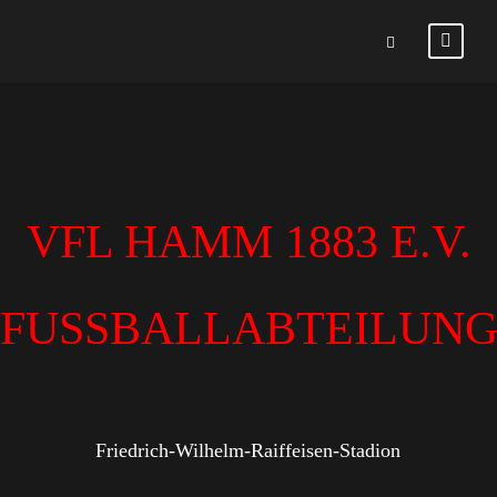
VFL HAMM 1883 E.V.
FUSSBALLABTEILUN
Friedrich-Wilhelm-Raiffeisen-Stadion