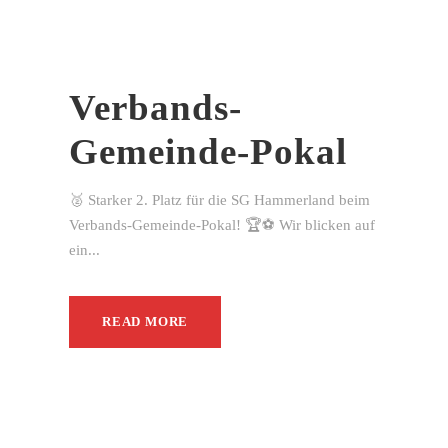
Verbands-
Gemeinde-Pokal
🥈 Starker 2. Platz für die SG Hammerland beim
Verbands-Gemeinde-Pokal! 🏆⚽ Wir blicken auf
ein...
READ MORE