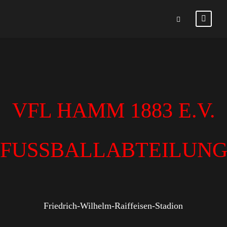
VFL HAMM 1883 E.V.
FUSSBALLABTEILUN
Friedrich-Wilhelm-Raiffeisen-Stadion