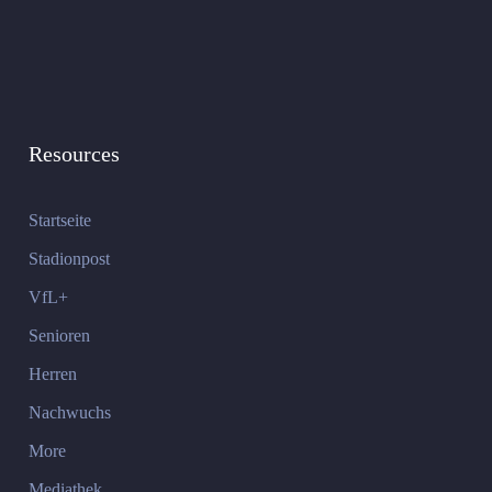
Resources
Startseite
Stadionpost
VfL+
Senioren
Herren
Nachwuchs
More
Mediathek