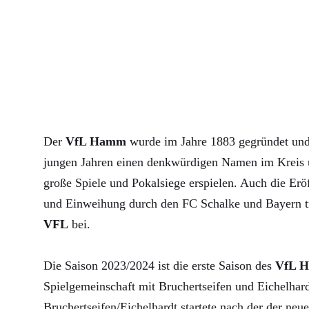
Der
VfL Hamm
wurde im Jahre 1883 gegründet und 
jungen Jahren einen denkwürdigen Namen im Kreis u
große Spiele und Pokalsiege erspielen. Auch die Erö
und Einweihung durch den FC Schalke und Bayern 
VFL
bei.
Die Saison 2023/2024 ist die erste Saison des
VfL 
Spielgemeinschaft mit Bruchertseifen und Eichelha
Bruchertseifen/Eichelhardt startete nach der der neue