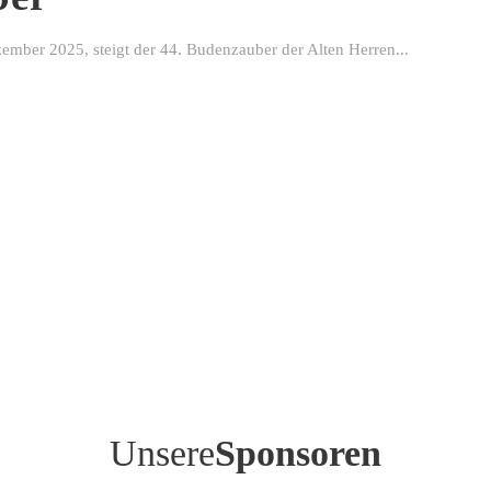
ber 2025, steigt der 44. Budenzauber der Alten Herren...
Unsere
Sponsoren