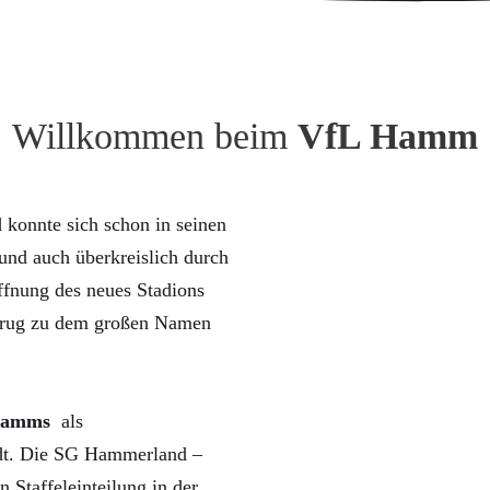
Willkommen beim
VfL Hamm
konnte sich schon in seinen
nd auch überkreislich durch
ffnung des neues Stadions
trug zu dem großen Namen
Hamms
als
rdt. Die SG Hammerland –
n Staffeleinteilung in der