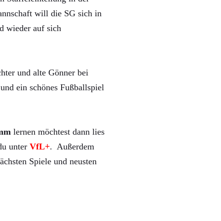
nnschaft will die SG sich in
d wieder auf sich
hter und alte Gönner bei
und ein schönes Fußballspiel
mm
lernen möchtest dann lies
 du unter
VfL+
. Außerdem
ächsten Spiele und neusten