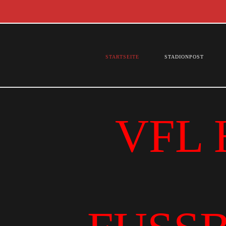
STARTSEITE
STADIONPOST
VFL 