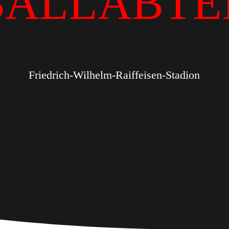
BALLABTE
Friedrich-Wilhelm-Raiffeisen-Stadion