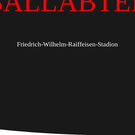
BALLABTE
Friedrich-Wilhelm-Raiffeisen-Stadion