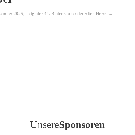
ber 2025, steigt der 44. Budenzauber der Alten Herren...
Unsere
Sponsoren