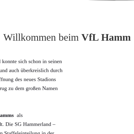
Willkommen beim
VfL Hamm
konnte sich schon in seinen
nd auch überkreislich durch
ffnung des neues Stadions
trug zu dem großen Namen
Hamms
als
rdt. Die SG Hammerland –
n Staffeleinteilung in der