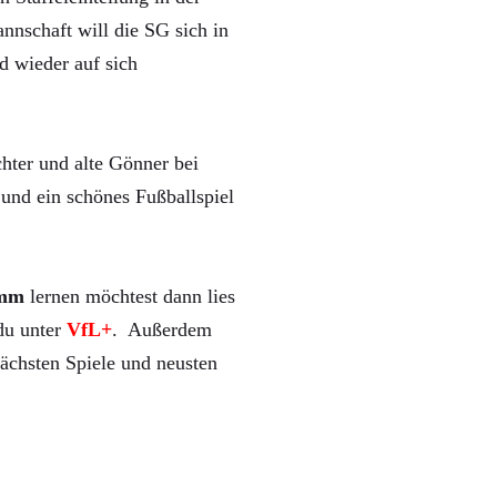
nnschaft will die SG sich in
d wieder auf sich
hter und alte Gönner bei
und ein schönes Fußballspiel
mm
lernen möchtest dann lies
 du unter
VfL+
. Außerdem
ächsten Spiele und neusten