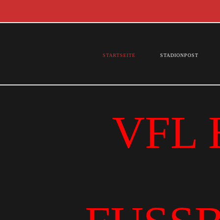
STARTSEITE
STADIONPOST
VFL 