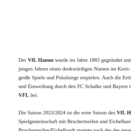
Der
VfL Hamm
wurde im Jahre 1883 gegründet und 
jungen Jahren einen denkwürdigen Namen im Kreis u
große Spiele und Pokalsiege erspielen. Auch die Erö
und Einweihung durch den FC Schalke und Bayern 
VFL
bei.
Die Saison 2023/2024 ist die erste Saison des
VfL 
Spielgemeinschaft mit Bruchertseifen und Eichelha
Bruchertseifen/Eichelhardt startete nach der der neue