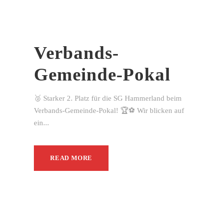
Verbands-
Gemeinde-Pokal
🥈 Starker 2. Platz für die SG Hammerland beim
Verbands-Gemeinde-Pokal! 🏆⚽ Wir blicken auf
ein...
READ MORE