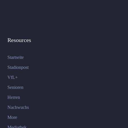
Resources
Startseite
Stadionpost
VfL+
Senioren
Herren
Nachwuchs
More
Mediathek