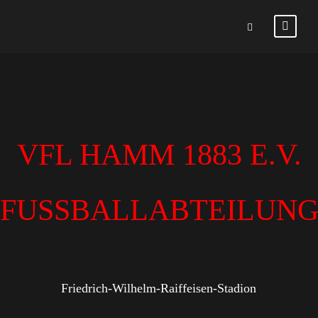
VFL HAMM 1883 E.V.
FUSSBALLABTEILUN
Friedrich-Wilhelm-Raiffeisen-Stadion