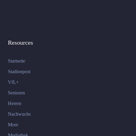
Resources
Startseite
Stadionpost
VfL+
Senioren
Herren
Nachwuchs
More
Mediathek