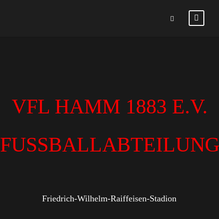
VFL HAMM 1883 E.V.
FUSSBALLABTEILUN
Friedrich-Wilhelm-Raiffeisen-Stadion