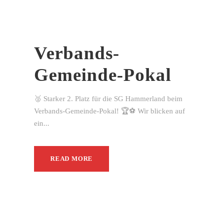
Verbands-
Gemeinde-Pokal
🥈 Starker 2. Platz für die SG Hammerland beim
Verbands-Gemeinde-Pokal! 🏆⚽ Wir blicken auf
ein...
READ MORE