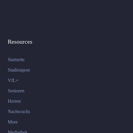
Resources
Startseite
Stadionpost
VfL+
Senioren
Herren
Nachwuchs
More
Mediathek