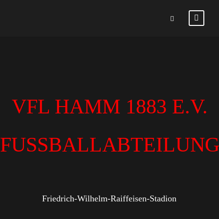
VFL HAMM 1883 E.V.
FUSSBALLABTEILUN
Friedrich-Wilhelm-Raiffeisen-Stadion