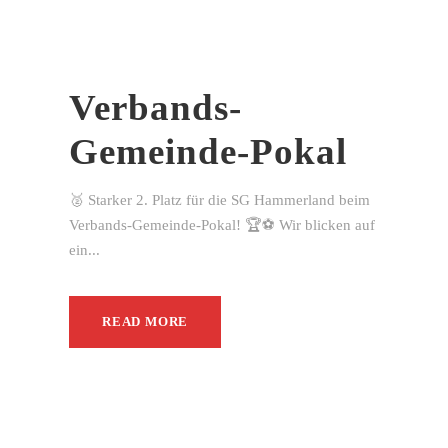
Verbands-
Gemeinde-Pokal
🥈 Starker 2. Platz für die SG Hammerland beim
Verbands-Gemeinde-Pokal! 🏆⚽ Wir blicken auf
ein...
READ MORE