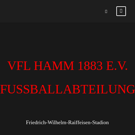
VFL HAMM 1883 E.V.
FUSSBALLABTEILUN
Friedrich-Wilhelm-Raiffeisen-Stadion