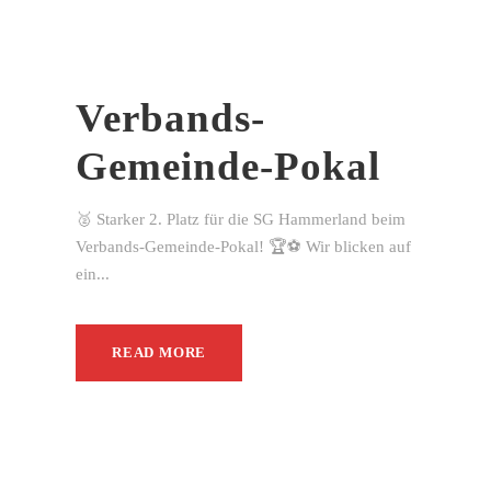
Verbands-
Gemeinde-Pokal
🥈 Starker 2. Platz für die SG Hammerland beim
Verbands-Gemeinde-Pokal! 🏆⚽ Wir blicken auf
ein...
READ MORE