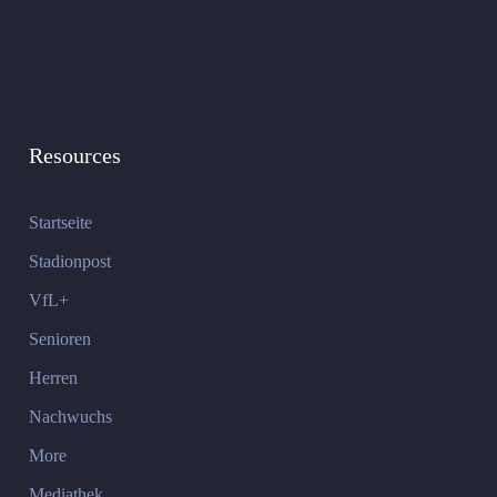
Resources
Startseite
Stadionpost
VfL+
Senioren
Herren
Nachwuchs
More
Mediathek