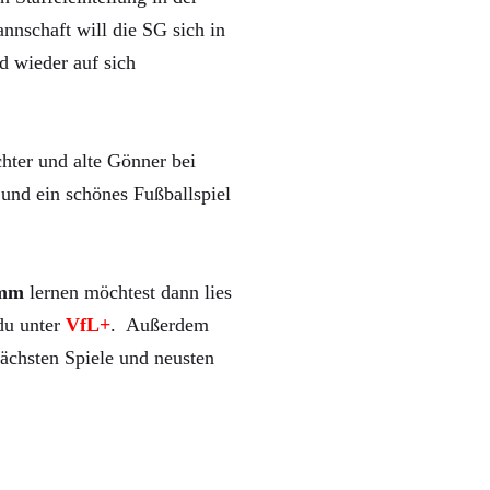
nnschaft will die SG sich in
d wieder auf sich
hter und alte Gönner bei
und ein schönes Fußballspiel
mm
lernen möchtest dann lies
 du unter
VfL+
. Außerdem
ächsten Spiele und neusten