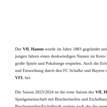
Der
VfL Hamm
wurde im Jahre 1883 gegründet und 
jungen Jahren einen denkwürdigen Namen im Kreis u
große Spiele und Pokalsiege erspielen. Auch die Erö
und Einweihung durch den FC Schalke und Bayern 
VFL
bei.
Die Saison 2023/2024 ist die erste Saison des
VfL 
Spielgemeinschaft mit Bruchertseifen und Eichelha
Bruchertseifen/Eichelhardt startete nach der der neue