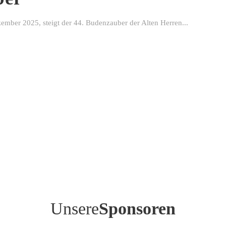
ber 2025, steigt der 44. Budenzauber der Alten Herren...
Unsere
Sponsoren