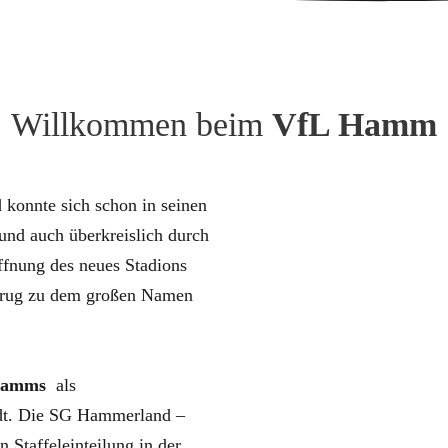
Willkommen beim
VfL Hamm
konnte sich schon in seinen
nd auch überkreislich durch
ffnung des neues Stadions
trug zu dem großen Namen
Hamms
als
rdt. Die SG Hammerland –
n Staffeleinteilung in der