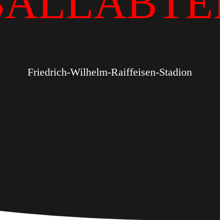
BALLABTE
Friedrich-Wilhelm-Raiffeisen-Stadion