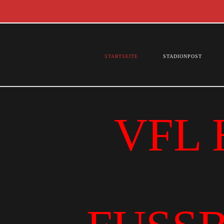
STARTSEITE
STADIONPOST
VFL 