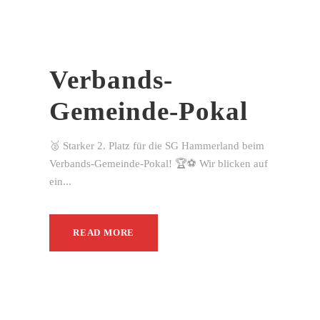
Verbands-
Gemeinde-Pokal
🥈 Starker 2. Platz für die SG Hammerland beim
Verbands-Gemeinde-Pokal! 🏆⚽ Wir blicken auf
ein...
READ MORE