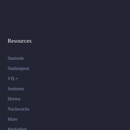
Resources
Startseite
Stadionpost
VfL+
Senioren
Herren
Nachwuchs
More
Mediathek