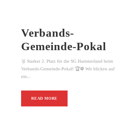
Verbands-
Gemeinde-Pokal
🥈 Starker 2. Platz für die SG Hammerland beim
Verbands-Gemeinde-Pokal! 🏆⚽ Wir blicken auf
ein...
READ MORE