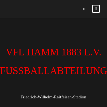
VFL HAMM 1883 E.V.
FUSSBALLABTEILUN
Friedrich-Wilhelm-Raiffeisen-Stadion