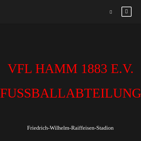
VFL HAMM 1883 E.V.
FUSSBALLABTEILUN
Friedrich-Wilhelm-Raiffeisen-Stadion