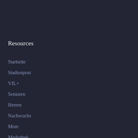
Resources
Startseite
Stadionpost
VfL+
Senioren
Herren
Nachwuchs
More
Mediathek