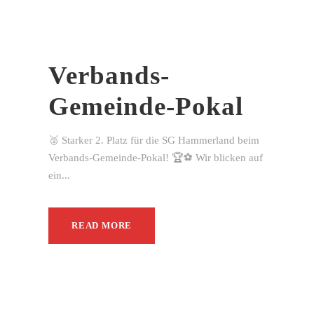
Verbands-
Gemeinde-Pokal
🥈 Starker 2. Platz für die SG Hammerland beim
Verbands-Gemeinde-Pokal! 🏆⚽ Wir blicken auf
ein...
READ MORE