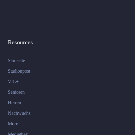
Resources
Startseite
Stadionpost
VfL+
Senioren
Herren
Nachwuchs
More
Mediathek