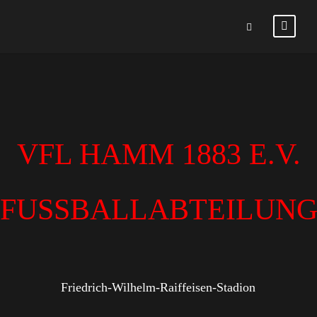
VFL HAMM 1883 E.V.
FUSSBALLABTEILUN
Friedrich-Wilhelm-Raiffeisen-Stadion