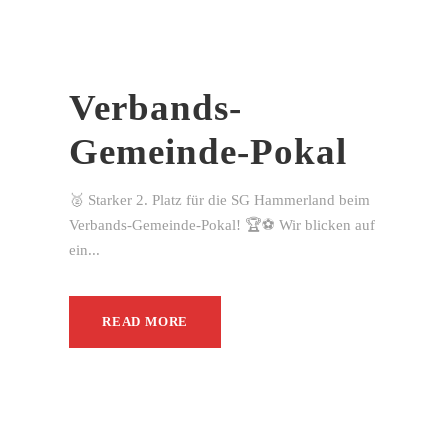
Verbands-
Gemeinde-Pokal
🥈 Starker 2. Platz für die SG Hammerland beim
Verbands-Gemeinde-Pokal! 🏆⚽ Wir blicken auf
ein...
READ MORE