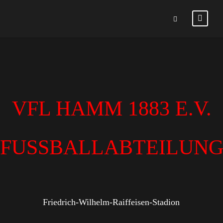
VFL HAMM 1883 E.V.
FUSSBALLABTEILUN
Friedrich-Wilhelm-Raiffeisen-Stadion