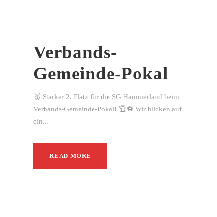
Verbands-
Gemeinde-Pokal
🥈 Starker 2. Platz für die SG Hammerland beim
Verbands-Gemeinde-Pokal! 🏆⚽ Wir blicken auf
ein...
READ MORE