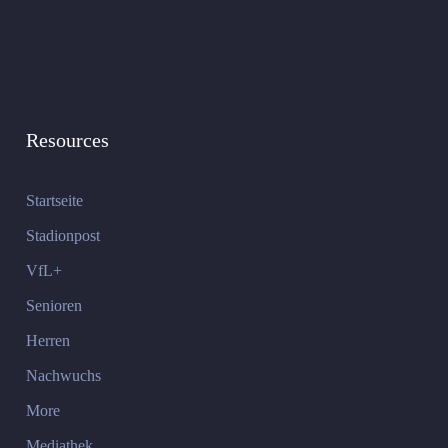
Resources
Startseite
Stadionpost
VfL+
Senioren
Herren
Nachwuchs
More
Mediathek