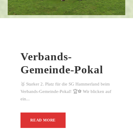
Verbands-
Gemeinde-Pokal
🥈 Starker 2. Platz für die SG Hammerland beim
Verbands-Gemeinde-Pokal! 🏆⚽ Wir blicken auf
ein...
READ MORE