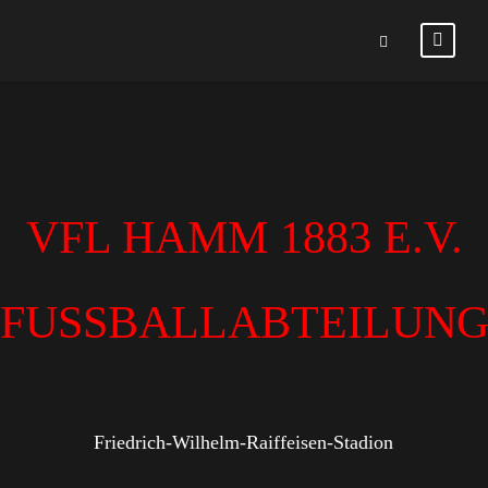
VFL HAMM 1883 E.V.
FUSSBALLABTEILUN
Friedrich-Wilhelm-Raiffeisen-Stadion