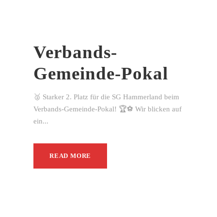
Verbands-
Gemeinde-Pokal
🥈 Starker 2. Platz für die SG Hammerland beim
Verbands-Gemeinde-Pokal! 🏆⚽ Wir blicken auf
ein...
READ MORE