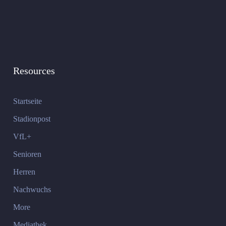
Resources
Startseite
Stadionpost
VfL+
Senioren
Herren
Nachwuchs
More
Mediathek