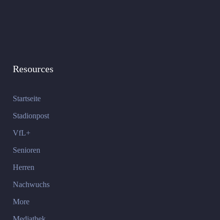
Resources
Startseite
Stadionpost
VfL+
Senioren
Herren
Nachwuchs
More
Mediathek