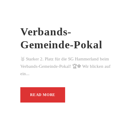
Verbands-
Gemeinde-Pokal
🥈 Starker 2. Platz für die SG Hammerland beim
Verbands-Gemeinde-Pokal! 🏆⚽ Wir blicken auf
ein...
READ MORE