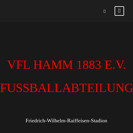
VFL HAMM 1883 E.V.
FUSSBALLABTEILUN
Friedrich-Wilhelm-Raiffeisen-Stadion