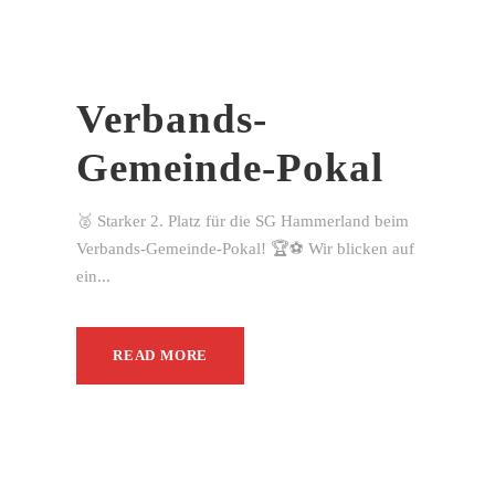
Verbands-
Gemeinde-Pokal
🥈 Starker 2. Platz für die SG Hammerland beim
Verbands-Gemeinde-Pokal! 🏆⚽ Wir blicken auf
ein...
READ MORE