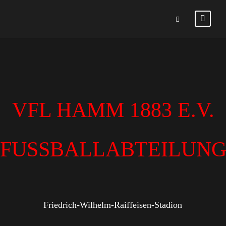
VFL HAMM 1883 E.V.
FUSSBALLABTEILUN
Friedrich-Wilhelm-Raiffeisen-Stadion