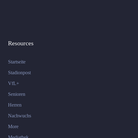
Resources
Startseite
Stadionpost
VfL+
Senioren
Herren
Nachwuchs
More
Mediathek