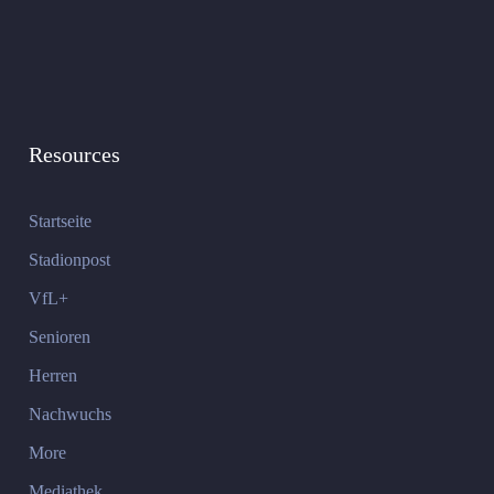
Resources
Startseite
Stadionpost
VfL+
Senioren
Herren
Nachwuchs
More
Mediathek