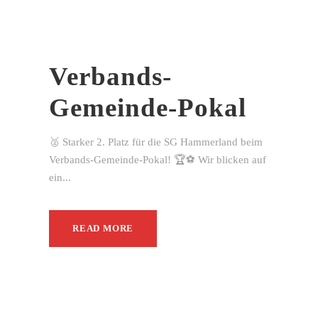
Verbands-
Gemeinde-Pokal
🥈 Starker 2. Platz für die SG Hammerland beim
Verbands-Gemeinde-Pokal! 🏆⚽ Wir blicken auf
ein...
READ MORE