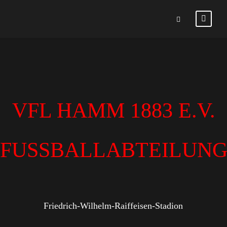
VFL HAMM 1883 E.V.
FUSSBALLABTEILUN
Friedrich-Wilhelm-Raiffeisen-Stadion