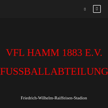
VFL HAMM 1883 E.V.
FUSSBALLABTEILUN
Friedrich-Wilhelm-Raiffeisen-Stadion