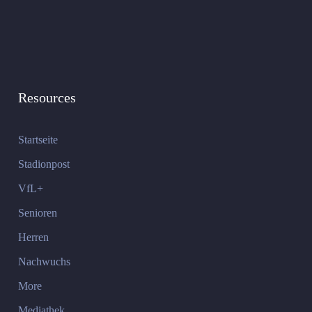
Resources
Startseite
Stadionpost
VfL+
Senioren
Herren
Nachwuchs
More
Mediathek