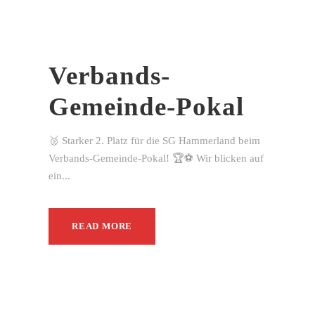
Verbands-
Gemeinde-Pokal
🥈 Starker 2. Platz für die SG Hammerland beim
Verbands-Gemeinde-Pokal! 🏆⚽ Wir blicken auf
ein...
READ MORE