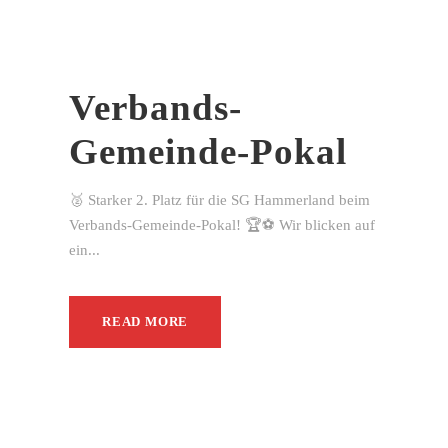
Verbands-
Gemeinde-Pokal
🥈 Starker 2. Platz für die SG Hammerland beim
Verbands-Gemeinde-Pokal! 🏆⚽ Wir blicken auf
ein...
READ MORE