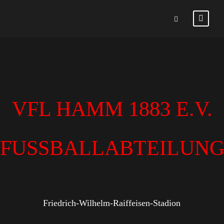
VFL HAMM 1883 E.V.
FUSSBALLABTEILUN
Friedrich-Wilhelm-Raiffeisen-Stadion