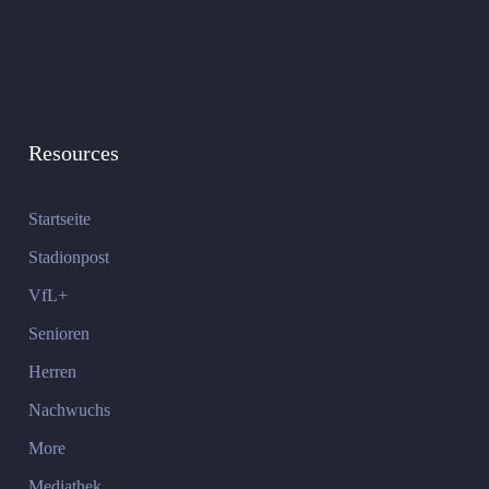
Resources
Startseite
Stadionpost
VfL+
Senioren
Herren
Nachwuchs
More
Mediathek