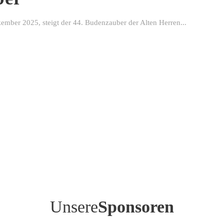
ber 2025, steigt der 44. Budenzauber der Alten Herren...
Unsere
Sponsoren