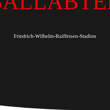
BALLABTE
Friedrich-Wilhelm-Raiffeisen-Stadion