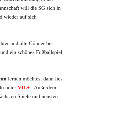
nnschaft will die SG sich in
d wieder auf sich
hter und alte Gönner bei
und ein schönes Fußballspiel
mm
lernen möchtest dann lies
 du unter
VfL+
. Außerdem
ächsten Spiele und neusten