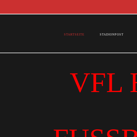
STARTSEITE
STADIONPOST
VFL 