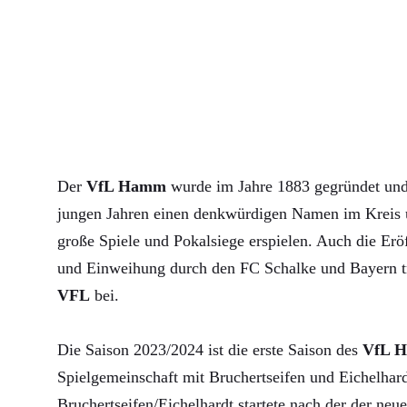
Der
VfL Hamm
wurde im Jahre 1883 gegründet und 
jungen Jahren einen denkwürdigen Namen im Kreis u
große Spiele und Pokalsiege erspielen. Auch die Erö
und Einweihung durch den FC Schalke und Bayern 
VFL
bei.
Die Saison 2023/2024 ist die erste Saison des
VfL 
Spielgemeinschaft mit Bruchertseifen und Eichelha
Bruchertseifen/Eichelhardt startete nach der der neue