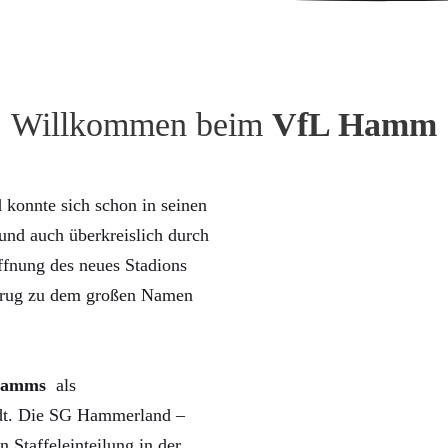
Willkommen beim
VfL Hamm
konnte sich schon in seinen
nd auch überkreislich durch
ffnung des neues Stadions
trug zu dem großen Namen
Hamms
als
rdt. Die SG Hammerland –
n Staffeleinteilung in der