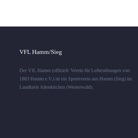
VFL Hamm/Sieg
Der VfL Hamm (offiziell: Verein für Leibesübungen von
1883 Hamm e.V.) ist ein Sportverein aus Hamm (Sieg) im
Landkreis Altenkirchen (Westerwald).