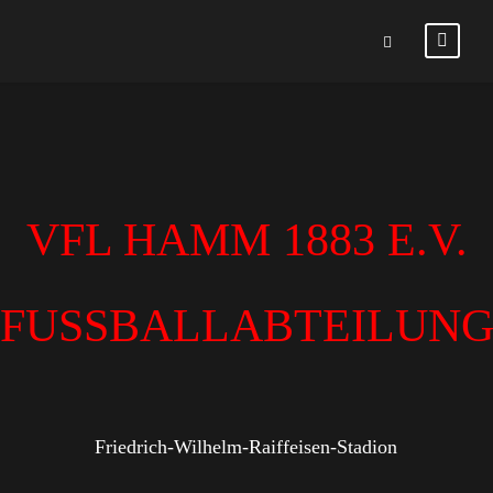
VFL HAMM 1883 E.V.
FUSSBALLABTEILUN
Friedrich-Wilhelm-Raiffeisen-Stadion