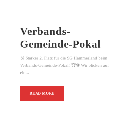
Verbands-
Gemeinde-Pokal
🥈 Starker 2. Platz für die SG Hammerland beim
Verbands-Gemeinde-Pokal! 🏆⚽ Wir blicken auf
ein...
READ MORE