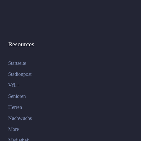
Resources
Startseite
Stadionpost
VfL+
Senioren
Herren
Nachwuchs
More
Mediathek