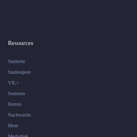
Resources
Startseite
Stadionpost
VfL+
Senioren
Herren
Nachwuchs
More
Mediathek