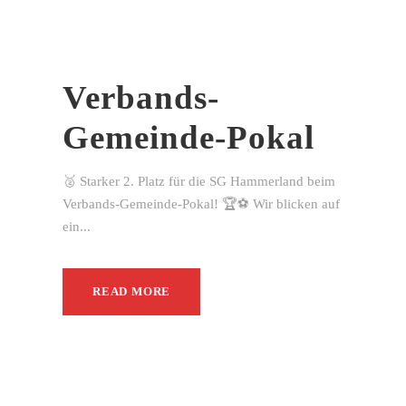
Verbands-
Gemeinde-Pokal
🥈 Starker 2. Platz für die SG Hammerland beim
Verbands-Gemeinde-Pokal! 🏆⚽ Wir blicken auf
ein...
READ MORE