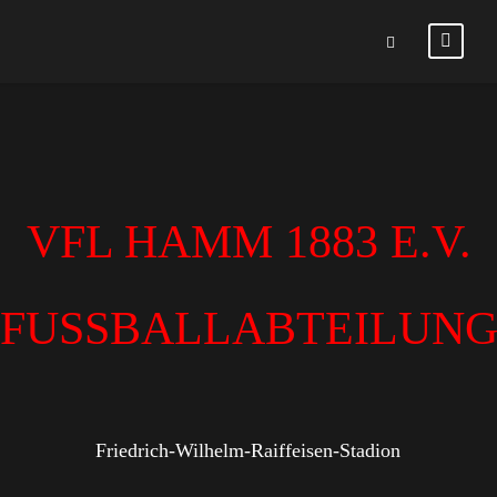
VFL HAMM 1883 E.V.
FUSSBALLABTEILUN
Friedrich-Wilhelm-Raiffeisen-Stadion