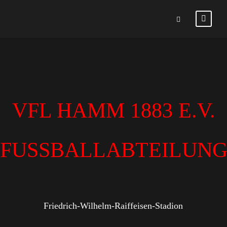
VFL HAMM 1883 E.V.
FUSSBALLABTEILUN
Friedrich-Wilhelm-Raiffeisen-Stadion