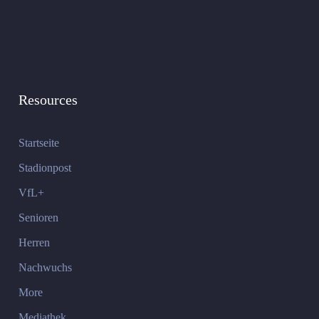
Resources
Startseite
Stadionpost
VfL+
Senioren
Herren
Nachwuchs
More
Mediathek