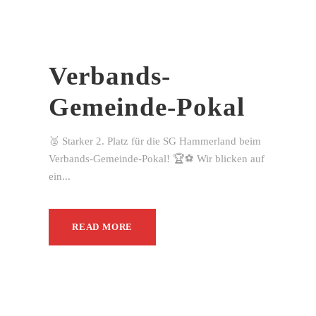
Verbands-
Gemeinde-Pokal
🥈 Starker 2. Platz für die SG Hammerland beim
Verbands-Gemeinde-Pokal! 🏆⚽ Wir blicken auf
ein...
READ MORE