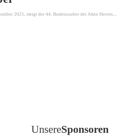
ber 2025, steigt der 44. Budenzauber der Alten Herren...
Unsere
Sponsoren