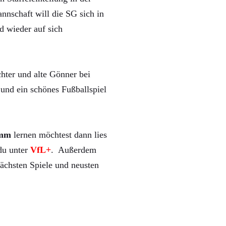
nnschaft will die SG sich in
d wieder auf sich
hter und alte Gönner bei
und ein schönes Fußballspiel
mm
lernen möchtest dann lies
 du unter
VfL+
. Außerdem
ächsten Spiele und neusten