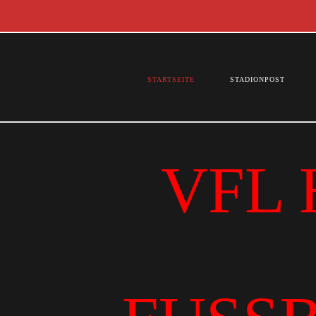
STARTSEITE
STADIONPOST
VFL 