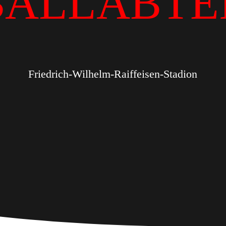
BALLABTE
Friedrich-Wilhelm-Raiffeisen-Stadion