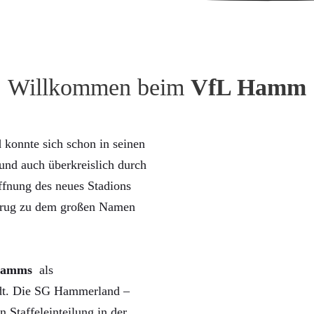
Willkommen beim
VfL Hamm
konnte sich schon in seinen
nd auch überkreislich durch
ffnung des neues Stadions
trug zu dem großen Namen
Hamms
als
rdt. Die SG Hammerland –
n Staffeleinteilung in der