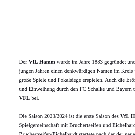
Der
VfL Hamm
wurde im Jahre 1883 gegründet und 
jungen Jahren einen denkwürdigen Namen im Kreis u
große Spiele und Pokalsiege erspielen. Auch die Erö
und Einweihung durch den FC Schalke und Bayern 
VFL
bei.
Die Saison 2023/2024 ist die erste Saison des
VfL 
Spielgemeinschaft mit Bruchertseifen und Eichelha
Bruchertseifen/Eichelhardt startete nach der der neue