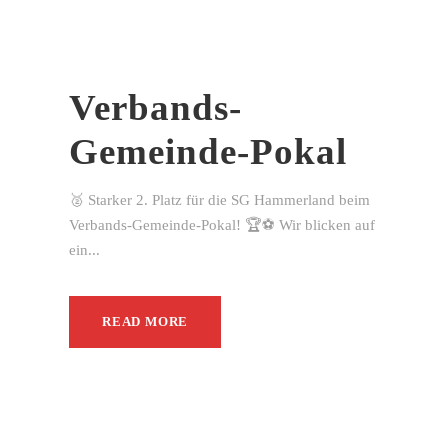
Verbands-
Gemeinde-Pokal
🥈 Starker 2. Platz für die SG Hammerland beim
Verbands-Gemeinde-Pokal! 🏆⚽ Wir blicken auf
ein...
READ MORE