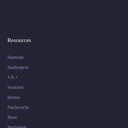
Resources
Startseite
Stadionpost
VfL+
Senioren
Herren
Nachwuchs
More
Mediathek