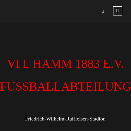
VFL HAMM 1883 E.V.
FUSSBALLABTEILUN
Friedrich-Wilhelm-Raiffeisen-Stadion