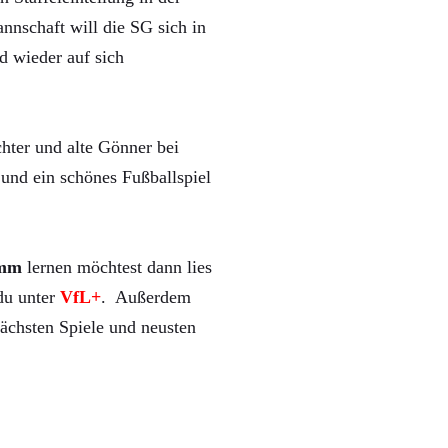
nnschaft will die SG sich in
d wieder auf sich
hter und alte Gönner bei
und ein schönes Fußballspiel
mm
lernen möchtest dann lies
 du unter
VfL+
. Außerdem
ächsten Spiele und neusten