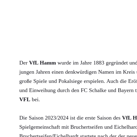
Der
VfL Hamm
wurde im Jahre 1883 gegründet und 
jungen Jahren einen denkwürdigen Namen im Kreis u
große Spiele und Pokalsiege erspielen. Auch die Erö
und Einweihung durch den FC Schalke und Bayern 
VFL
bei.
Die Saison 2023/2024 ist die erste Saison des
VfL 
Spielgemeinschaft mit Bruchertseifen und Eichelha
Bruchertseifen/Eichelhardt startete nach der der neue