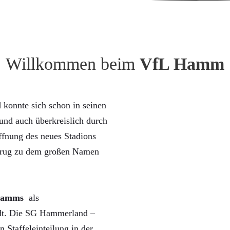
Willkommen beim
VfL Hamm
konnte sich schon in seinen
nd auch überkreislich durch
ffnung des neues Stadions
trug zu dem großen Namen
Hamms
als
rdt. Die SG Hammerland –
n Staffeleinteilung in der