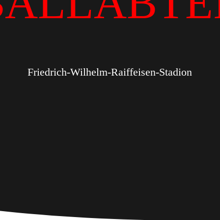
BALLABTE
Friedrich-Wilhelm-Raiffeisen-Stadion