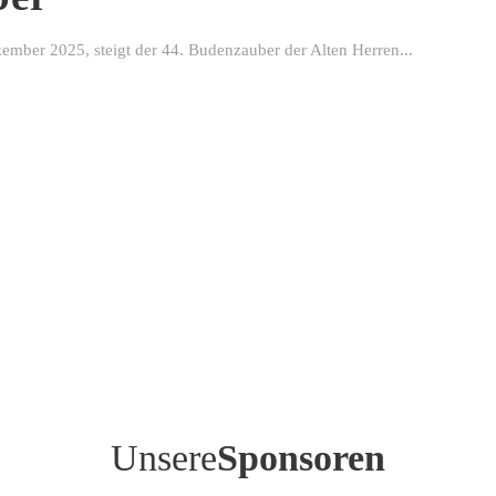
ber 2025, steigt der 44. Budenzauber der Alten Herren...
Unsere
Sponsoren