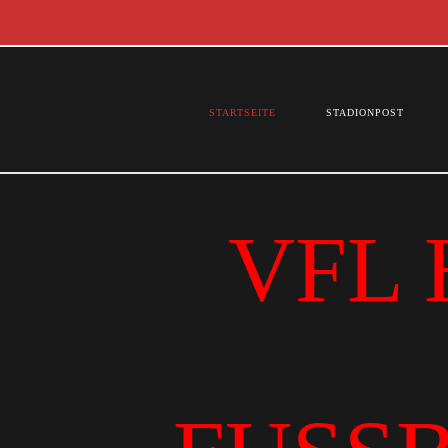
STARTSEITE
STADIONPOST
VFL 