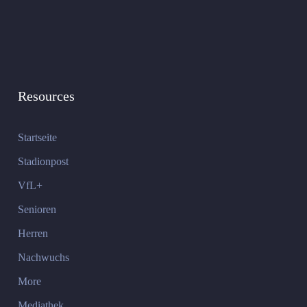
Resources
Startseite
Stadionpost
VfL+
Senioren
Herren
Nachwuchs
More
Mediathek