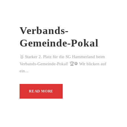
Verbands-
Gemeinde-Pokal
🥈 Starker 2. Platz für die SG Hammerland beim
Verbands-Gemeinde-Pokal! 🏆⚽ Wir blicken auf
ein...
READ MORE