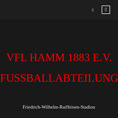
VFL HAMM 1883 E.V.
FUSSBALLABTEILUN
Friedrich-Wilhelm-Raiffeisen-Stadion