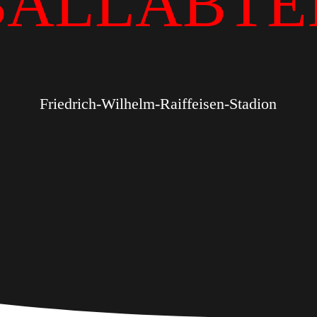
BALLABTE
Friedrich-Wilhelm-Raiffeisen-Stadion