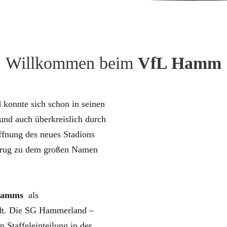
Willkommen beim
VfL Hamm
konnte sich schon in seinen
nd auch überkreislich durch
ffnung des neues Stadions
trug zu dem großen Namen
Hamms
als
rdt. Die SG Hammerland –
n Staffeleinteilung in der