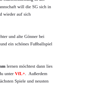
nnschaft will die SG sich in
d wieder auf sich
hter und alte Gönner bei
und ein schönes Fußballspiel
mm
lernen möchtest dann lies
 du unter
VfL+
. Außerdem
ächsten Spiele und neusten