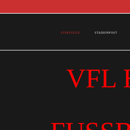
STARTSEITE
STADIONPOST
VFL 