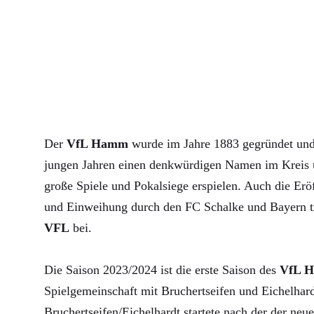
Der
VfL Hamm
wurde im Jahre 1883 gegründet und 
jungen Jahren einen denkwürdigen Namen im Kreis u
große Spiele und Pokalsiege erspielen. Auch die Erö
und Einweihung durch den FC Schalke und Bayern 
VFL
bei.
Die Saison 2023/2024 ist die erste Saison des
VfL 
Spielgemeinschaft mit Bruchertseifen und Eichelha
Bruchertseifen/Eichelhardt startete nach der der neue