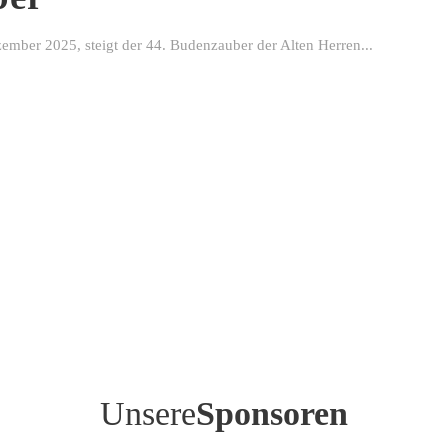
ber 2025, steigt der 44. Budenzauber der Alten Herren...
Unsere
Sponsoren