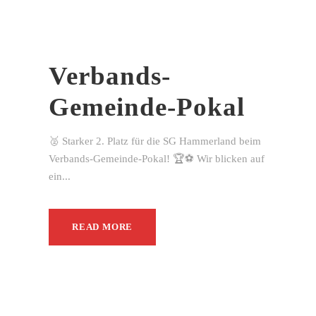
Verbands-
Gemeinde-Pokal
🥈 Starker 2. Platz für die SG Hammerland beim
Verbands-Gemeinde-Pokal! 🏆⚽ Wir blicken auf
ein...
READ MORE