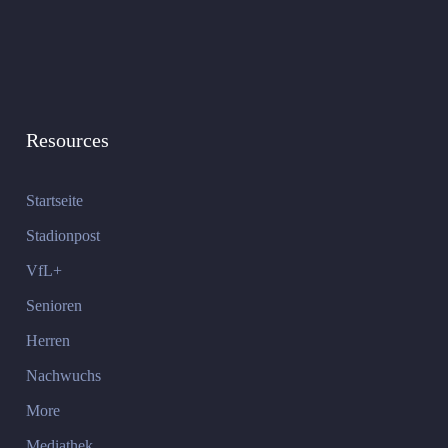
Resources
Startseite
Stadionpost
VfL+
Senioren
Herren
Nachwuchs
More
Mediathek