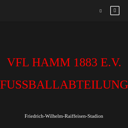
VFL HAMM 1883 E.V.
FUSSBALLABTEILUN
Friedrich-Wilhelm-Raiffeisen-Stadion