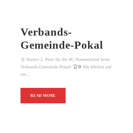
Verbands-
Gemeinde-Pokal
🥈 Starker 2. Platz für die SG Hammerland beim
Verbands-Gemeinde-Pokal! 🏆⚽ Wir blicken auf
ein...
READ MORE