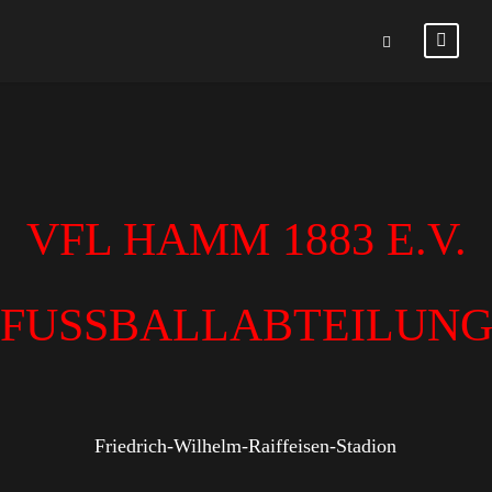
VFL HAMM 1883 E.V.
FUSSBALLABTEILUN
Friedrich-Wilhelm-Raiffeisen-Stadion