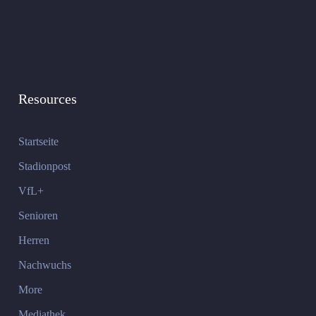
Resources
Startseite
Stadionpost
VfL+
Senioren
Herren
Nachwuchs
More
Mediathek